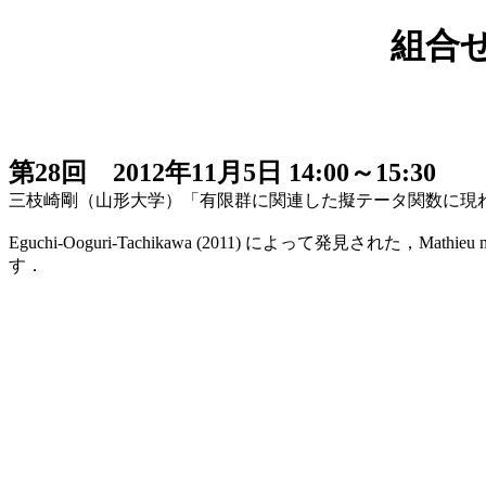
組合
第28回 2012年11月5日 14:00～15:30
三枝崎剛（山形大学）「有限群に関連した擬テータ関数に現
Eguchi-Ooguri-Tachikawa (2011) によって発見された，M
す．