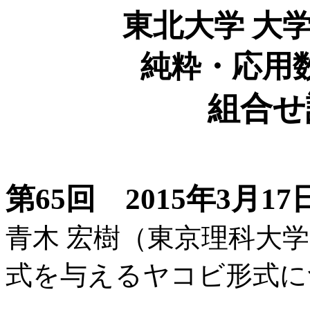
東北大学 大
純粋・応用
組合せ
第65回 2015年3月17日 
青木 宏樹（東京理科大
式を与えるヤコビ形式に