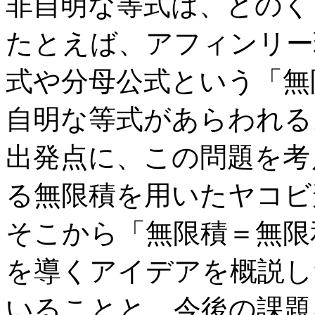
非自明な等式は、どのく
たとえば、アフィンリー
式や分母公式という「無
自明な等式があらわれる
出発点に、この問題を考えた
る無限積を用いたヤコビ
そこから「無限積＝無限
を導くアイデアを概説し
いることと、今後の課題