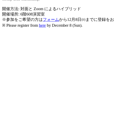
開催方法: 対面と Zoom によるハイブリッド
開催場所: 6階608演習室
※
参加をご希望の方は
フォーム
から12月8日㈰までに登録を
※ Please register from
here
by December 8 (Sun).