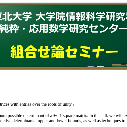
s with entries over the roots of unity」
ossible determinant of a +/- 1 square matrix. In this talk we will ext
will derive determinantal upper and lower bounds, as well as techniques t