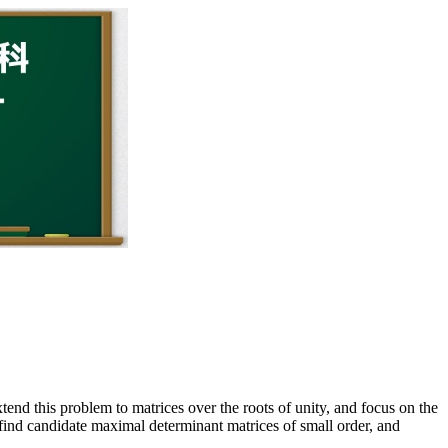
end this problem to matrices over the roots of unity, and focus on the
o find candidate maximal determinant matrices of small order, and